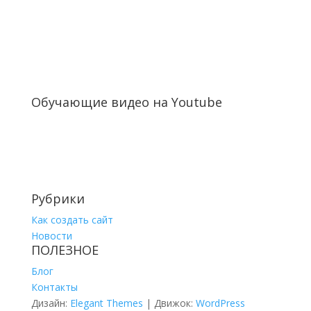
Обучающие видео на Youtube
Рубрики
Как создать сайт
Новости
ПОЛЕЗНОЕ
Блог
Контакты
Дизайн:
Elegant Themes
| Движок:
WordPress