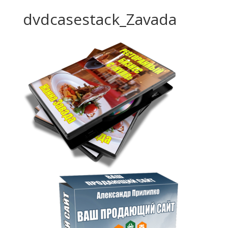
dvdcasestack_Zavada