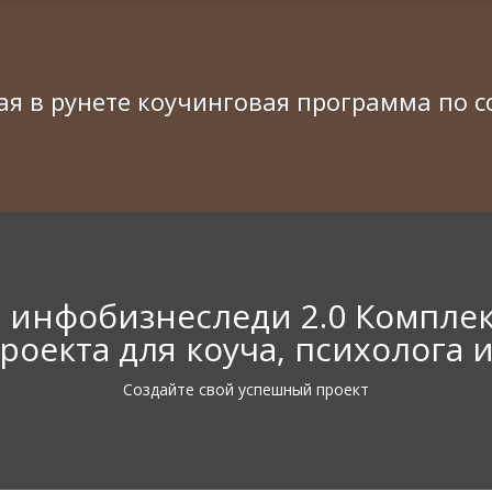
ая в рунете коучинговая программа по с
 инфобизнеследи 2.0 Компле
роекта для коуча, психолога 
Создайте свой успешный проект