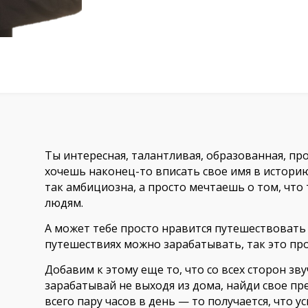
Ты интересная, талантливая, образованная, п
хочешь наконец-то вписать свое имя в историю
так амбициозна, а просто мечтаешь о том, что
людям.
А может тебе просто нравится путешествовать (а
путешествиях можно зарабатывать, так это про
Добавим к этому еще то, что со всех сторон зв
зарабатывай не выходя из дома, найди свое пре
всего пару часов в день — то получается, что 