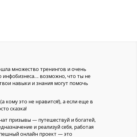
рошла множество тренингов и очень
 инфобизнеса…. возможно, что ты не
 твои навыки и знания могут помочь
 кому это не нравится!), а если еще в
сто сказка!
учат призывы — путешествуй и богатей,
дназначение и реализуй себя, работая
успешный онлайн проект — это