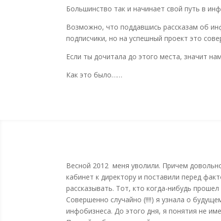
Большинство так и начинает свой путь в инф
Возможно, что поддавшись рассказам об инф
подписчики, но на успешный проект это сов
Если ты дочитала до этого места, значит нам
Как это было……
Весной 2012 меня уволили. Причем довольно
кабинет к директору и поставили перед факт
рассказывать. Тот, кто когда-нибудь прошел
Совершенно случайно (!!!!) я узнала о будущ
инфобизнеса. До этого дня, я понятия не им