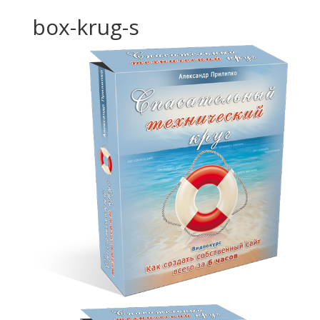
box-krug-s